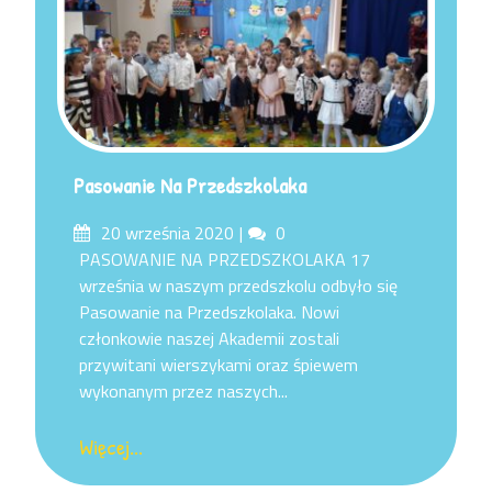
Pasowanie Na Przedszkolaka
Posted
Comments
20 września 2020
0
on
PASOWANIE NA PRZEDSZKOLAKA 17
września w naszym przedszkolu odbyło się
Pasowanie na Przedszkolaka. Nowi
członkowie naszej Akademii zostali
przywitani wierszykami oraz śpiewem
wykonanym przez naszych...
Więcej...