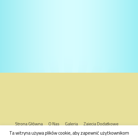
Strona Główna
O Nas
Galeria
Zajęcia Dodatkowe
Kontakt
Oddziały
Ta witryna używa plików cookie, aby zapewnić użytkownikom