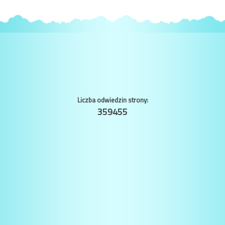
Liczba odwiedzin strony:
359455