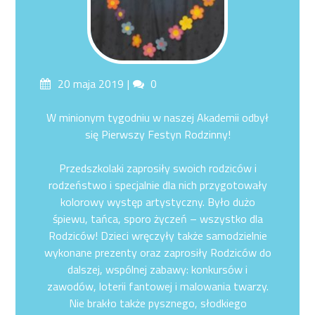
Posted
Comments
20 maja 2019
0
on
W minionym tygodniu w naszej Akademii odbył
się Pierwszy Festyn Rodzinny!
Przedszkolaki zaprosiły swoich rodziców i
rodzeństwo i specjalnie dla nich przygotowały
kolorowy występ artystyczny. Było dużo
śpiewu, tańca, sporo życzeń – wszystko dla
Rodziców! Dzieci wręczyły także samodzielnie
wykonane prezenty oraz zaprosiły Rodziców do
dalszej, wspólnej zabawy: konkursów i
zawodów, loterii fantowej i malowania twarzy.
Nie brakło także pysznego, słodkiego