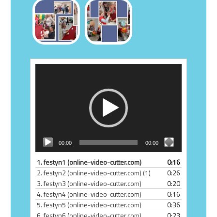
Odtwarzacz
video
00:00
00:00
1.
festyn1 (online-video-cutter.com)
0:16
2.
festyn2 (online-video-cutter.com) (1)
0:26
3.
festyn3 (online-video-cutter.com)
0:20
4.
festyn4 (online-video-cutter.com)
0:16
5.
festyn5 (online-video-cutter.com)
0:36
6.
festyn6 (online-video-cutter.com)
0:23