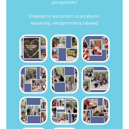
poczęstunku!
Dziękujemy wszystkim za przybycie i
wspaniałą, niezapomnianą zabawę!