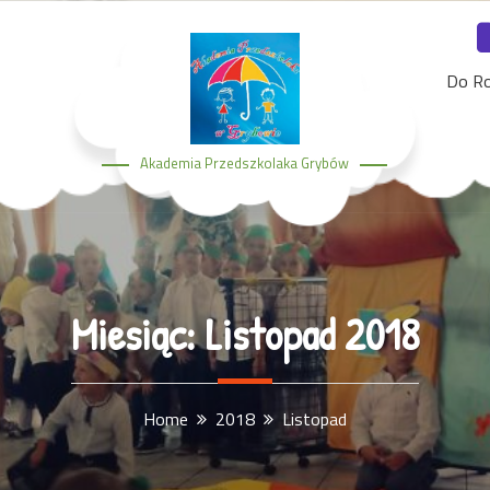
Do R
Akademia Przedszkolaka Grybów
Miesiąc:
Listopad 2018
Home
2018
Listopad