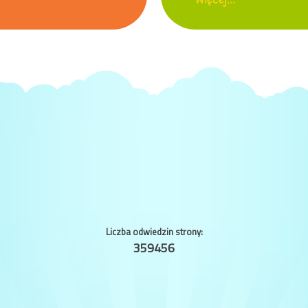
Liczba odwiedzin strony:
359456