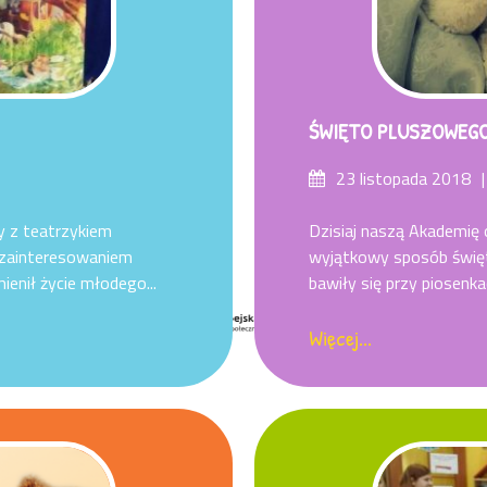
ŚWIĘTO PLUSZOWEGO
Posted
23 listopada 2018
on
zy z teatrzykiem
Dzisiaj naszą Akademię
z zainteresowaniem
wyjątkowy sposób święt
ienił życie młodego...
bawiły się przy piosenka
Więcej...