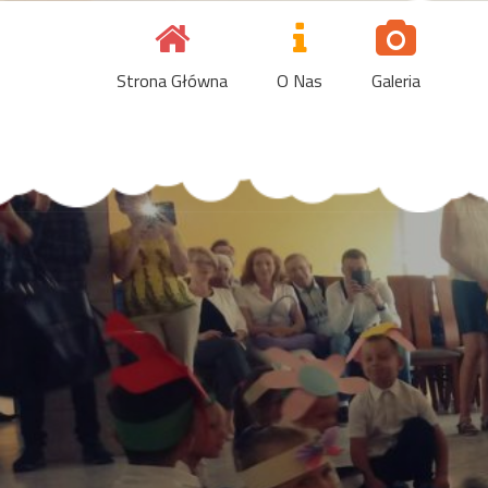
Skip
to
content
Strona Główna
O Nas
Galeria